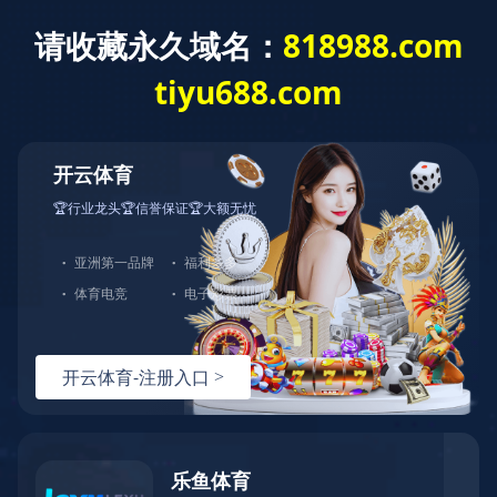
华体会（中国）
解决方案

解决方案
进一步了解

弱电系统建设及智能化系统
信息安全整体解决方案
安全云解决方案
安全无线网络建设方案
智能化机房建设及动环监测