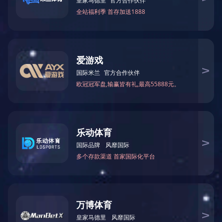
国内案例
国外案例
关于我们

关于我们
进一步了解

公司简介
企业文化
荣誉资质
发展历程
合作品牌
联系我们