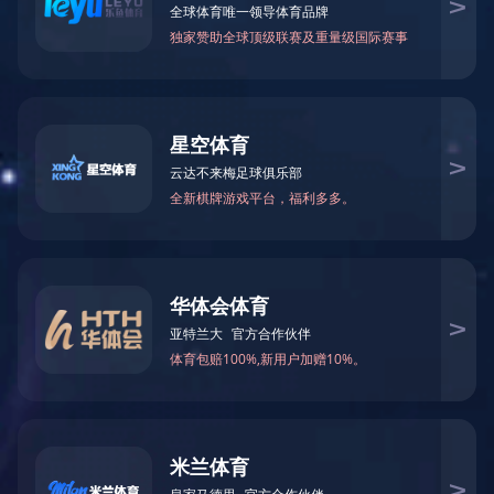
分支组网及移动办公
华体会app登录入口
新闻资讯

新闻资讯
进一步了解

公司新闻
行业新闻
工程案例

工程案例
进一步了解
