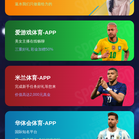
关于我们
您现在的位置：
华体会（中国）
>
关于BOSS
>
荣誉资质
关于我们
全部分类


荣誉资质